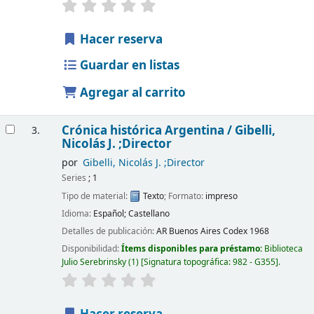
Hacer reserva
Guardar en listas
Agregar al carrito
Crónica histórica Argentina /
Gibelli,
3.
Nicolás J. ;Director
por
Gibelli, Nicolás J. ;Director
Series
; 1
Tipo de material:
Texto
; Formato:
impreso
Idioma:
Español; Castellano
Detalles de publicación:
AR Buenos Aires
Codex
1968
Disponibilidad:
Ítems disponibles para préstamo:
Biblioteca
Julio Serebrinsky
(1)
Signatura topográfica:
982 - G355
.