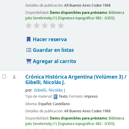
Detalles de publicación:
AR Buenos Aires
Codex
1968
Disponibilidad:
Ítems disponibles para préstamo:
Biblioteca
Julio Serebrinsky
(1)
Signatura topográfica:
982 - G355
.
Hacer reserva
Guardar en listas
Agregar al carrito
Crónica Histórica Argentina (Volúmen 3) /
2.
Gibelli, Nicolás J.
por
Gibelli, Nicolás J
Tipo de material:
Texto
; Formato:
impreso
Idioma:
Español; Castellano
Detalles de publicación:
AR Buenos Aires
Codex
1968
Disponibilidad:
Ítems disponibles para préstamo:
Biblioteca
Julio Serebrinsky
(1)
Signatura topográfica:
982 - G355
.