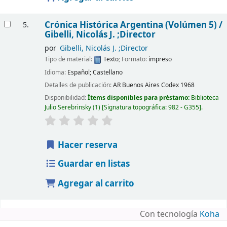
Crónica Histórica Argentina (Volúmen 5) /
5.
Gibelli, Nicolás J. ;Director
por
Gibelli, Nicolás J. ;Director
Tipo de material:
Texto
; Formato:
impreso
Idioma:
Español; Castellano
Detalles de publicación:
AR Buenos Aires
Codex
1968
Disponibilidad:
Ítems disponibles para préstamo:
Biblioteca
Julio Serebrinsky
(1)
Signatura topográfica:
982 - G355
.
Hacer reserva
Guardar en listas
Agregar al carrito
Con tecnología
Koha