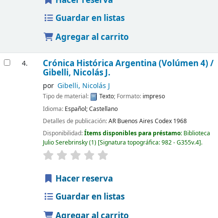
Hacer reserva
Guardar en listas
Agregar al carrito
Crónica Histórica Argentina (Volúmen 4) /
4.
Gibelli, Nicolás J.
por
Gibelli, Nicolás J
Tipo de material:
Texto
; Formato:
impreso
Idioma:
Español; Castellano
Detalles de publicación:
AR Buenos Aires
Codex
1968
Disponibilidad:
Ítems disponibles para préstamo:
Biblioteca
Julio Serebrinsky
(1)
Signatura topográfica:
982 - G355v.4
.
Hacer reserva
Guardar en listas
Agregar al carrito